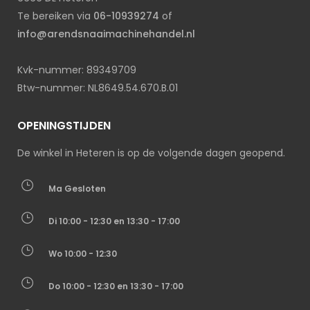
Te bereiken via
06-10939274
of
info@arendsnaaimachinehandel.nl
Kvk-nummer: 89349709
Btw-nummer: NL8649.54.670.B.01
OPENINGSTIJDEN
De winkel in Heteren is op de volgende dagen geopend.
Ma Gesloten
Di 10:00 - 12:30 en 13:30 - 17:00
Wo 10:00 - 12:30
Do 10:00 - 12:30 en 13:30 - 17:00