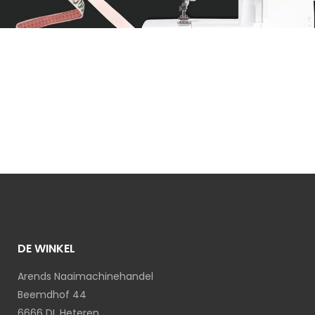
DE WINKEL
Arends Naaimachinehandel
Beemdhof 44
6666 DL Heteren