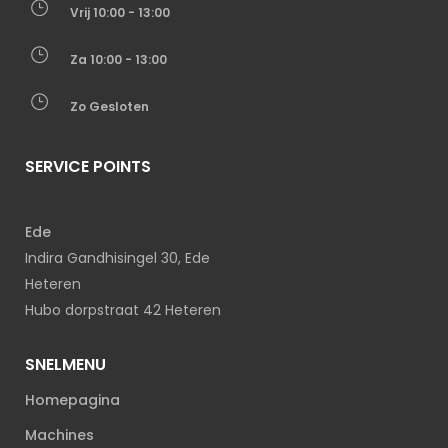
Vrij 10:00 - 13:00
Za 10:00 - 13:00
Zo Gesloten
SERVICE POINTS
Ede
Indira Gandhisingel 30, Ede
Heteren
Hubo dorpstraat 42 Heteren
SNELMENU
Homepagina
Machines