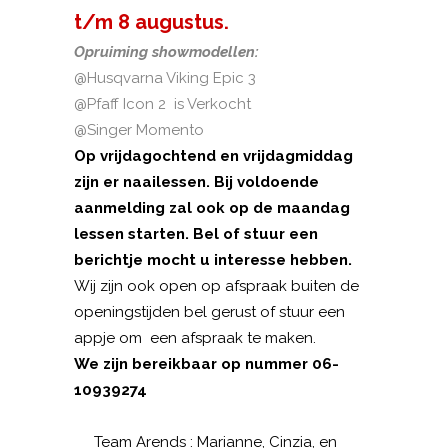
t/m 8 augustus.
Opruiming showmodellen:
@Husqvarna Viking Epic 3
@Pfaff Icon 2 is Verkocht
@Singer Momento
Op vrijdagochtend en vrijdagmiddag
zijn er naailessen. Bij voldoende
aanmelding zal ook op de maandag
lessen starten. Bel of stuur een
berichtje mocht u interesse hebben.
Wij zijn ook open op afspraak buiten de
openingstijden bel gerust of stuur een
appje om een afspraak te maken.
We zijn bereikbaar op nummer 06-
10939274
Team Arends : Marianne, Cinzia, en