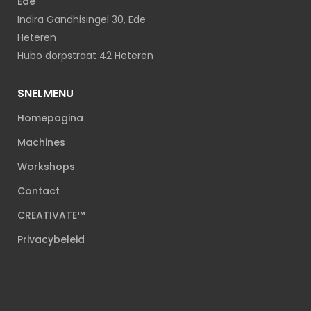
Ede
Indira Gandhisingel 30, Ede
Heteren
Hubo dorpstraat 42 Heteren
SNELMENU
Homepagina
Machines
Workshops
Contact
CREATIVATE™
Privacybeleid