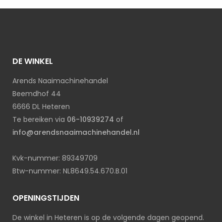
DE WINKEL
Arends Naaimachinehandel
Beemdhof 44
6666 DL Heteren
Te bereiken via
06-10939274
of
info@arendsnaaimachinehandel.nl
Kvk-nummer: 89349709
Btw-nummer: NL8649.54.670.B.01
OPENINGSTIJDEN
De winkel in Heteren is op de volgende dagen geopend.