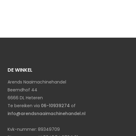
DE WINKEL
Arends Naaimachinehandel
Beemdhof 44
6666 DL Heteren
Te bereiken via
06-10939274
of
info@arendsnaaimachinehandel.nl
Kvk-nummer: 89349709